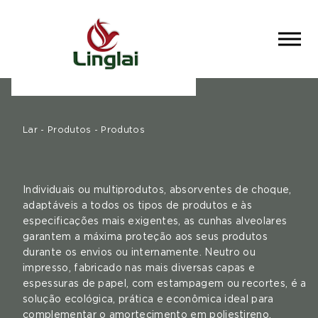
Lar
Produtos
Lar
-
Produtos
-
Produtos
Aplicativos
Notícias
Individuais ou multiprodutos, absorventes de choque,
adaptáveis ​​a todos os tipos de produtos e às
Contato
especificações mais exigentes, as cunhas alveolares
garantem a máxima proteção aos seus produtos
Português
durante os envios ou internamente. Neutro ou
impresso, fabricado nas mais diversas capas e
espessuras de papel, com estampagem ou recortes, é a
solução ecológica, prática e econômica ideal para
complementar o amortecimento em poliestireno,